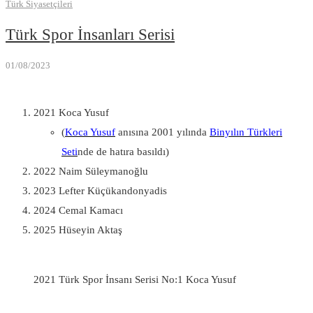
Türk Siyasetçileri
Türk Spor İnsanları Serisi
01/08/2023
2021 Koca Yusuf
(
Koca Yusuf
anısına 2001 yılında
Binyılın Türkleri
Seti
nde de hatıra basıldı)
2022 Naim Süleymanoğlu
2023 Lefter Küçükandonyadis
2024 Cemal Kamacı
2025 Hüseyin Aktaş
2021 Türk Spor İnsanı Serisi No:1 Koca Yusuf