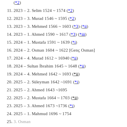
(
*2
)
2023 – 2. Selim 1524 ~ 1574 (
*2
)
2023 – 3. Murad 1546 ~ 1595 (
*2
)
2023 – 3. Mehmed 1566 ~ 1603 (
*3
) (
*ii
)
2023 – 1. Ahmed 1590 ~ 1617 (
*3
) (
*iii
)
2024 – 1. Mustafa 1591 ~ 1639 (
*i
)
2024 – 2. Osman 1604 ~ 1622 [Genç Osman]
2024 – 4. Murad 1612 ~ 16940 (
*ii
)
2024 – Sultan İbrahim 1645 ~ 1648 (
*ii
)
2024 – 4. Mehmed 1642 ~ 1693 (
*ii
)
2025 – 2. Süleyman 1642 ~1691 (
*i
)
2025 – 2. Ahmed 1643 ~1695
2025 – 2. Mustafa 1664 ~ 1703 (
*ii
)
2025 – 3. Ahmed 1673 ~1736 (
*i
)
2025 – 1. Mahmud 1696 ~ 1754
3. Osman