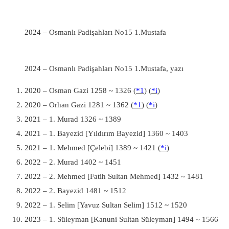
2024 – Osmanlı Padişahları No15 1.Mustafa
2024 – Osmanlı Padişahları No15 1.Mustafa, yazı
2020 – Osman Gazi 1258 ~ 1326 (
*1
) (
*i
)
2020 – Orhan Gazi 1281 ~ 1362 (
*1
) (
*i
)
2021 – 1. Murad 1326 ~ 1389
2021 – 1. Bayezid [Yıldırım Bayezid] 1360 ~ 1403
2021 – 1. Mehmed [Çelebi] 1389 ~ 1421 (
*i
)
2022 – 2. Murad 1402 ~ 1451
2022 – 2. Mehmed [Fatih Sultan Mehmed] 1432 ~ 1481
2022 – 2. Bayezid 1481 ~ 1512
2022 – 1. Selim [Yavuz Sultan Selim] 1512 ~ 1520
2023 – 1. Süleyman [Kanuni Sultan Süleyman] 1494 ~ 1566