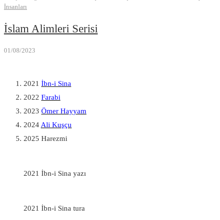
İnsanları
İslam Alimleri Serisi
01/08/2023
2021
İbn-i Sina
2022
Farabi
2023
Ömer Hayyam
2024
Ali Kuşçu
2025 Harezmi
2021 İbn-i Sina yazı
2021 İbn-i Sina tura