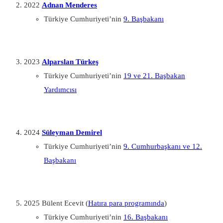
2022
Adnan Menderes
Türkiye Cumhuriyeti’nin
9. Başbakanı
2023
Alparslan Türkeş
Türkiye Cumhuriyeti’nin
19 ve 21. Başbakan
Yardımcısı
2024
Süleyman Demirel
Türkiye Cumhuriyeti’nin
9. Cumhurbaşkanı ve 12.
Başbakanı
2025 Bülent Ecevit (
Hatıra para programında
)
Türkiye Cumhuriyeti’nin
16. Başbakanı