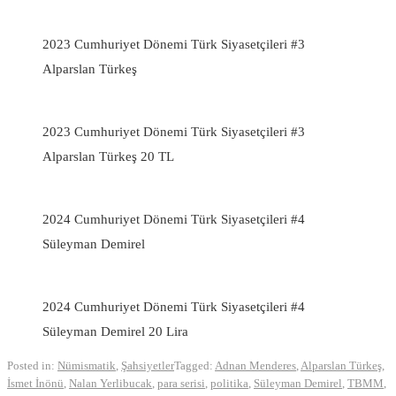
2023 Cumhuriyet Dönemi Türk Siyasetçileri #3
Alparslan Türkeş
2023 Cumhuriyet Dönemi Türk Siyasetçileri #3
Alparslan Türkeş 20 TL
2024 Cumhuriyet Dönemi Türk Siyasetçileri #4
Süleyman Demirel
2024 Cumhuriyet Dönemi Türk Siyasetçileri #4
Süleyman Demirel 20 Lira
Posted in:
Nümismatik
,
Şahsiyetler
Tagged:
Adnan Menderes
,
Alparslan Türkeş
,
İsmet İnönü
,
Nalan Yerlibucak
,
para serisi
,
politika
,
Süleyman Demirel
,
TBMM
,