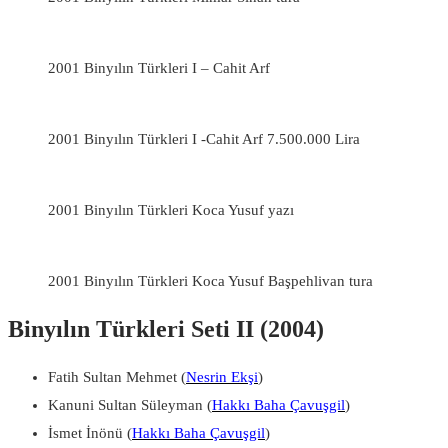
2001 Binyılın Türkleri I – Cahit Arf
2001 Binyılın Türkleri I -Cahit Arf 7.500.000 Lira
2001 Binyılın Türkleri Koca Yusuf yazı
2001 Binyılın Türkleri Koca Yusuf Başpehlivan tura
Binyılın Türkleri Seti II (2004)
Fatih Sultan Mehmet (
Nesrin Ekşi
)
Kanuni Sultan Süleyman (
Hakkı Baha Çavuşgil
)
İsmet İnönü (
Hakkı Baha Çavuşgil
)