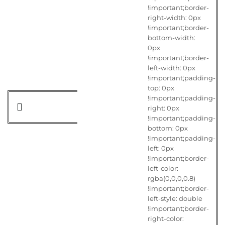
!important;border-
right-width: 0px
!important;border-
bottom-width:
0px
!important;border-
left-width: 0px
!important;padding-
top: 0px
!important;padding-
right: 0px
!important;padding-
bottom: 0px
!important;padding-
left: 0px
!important;border-
left-color:
rgba(0,0,0,0.8)
!important;border-
left-style: double
!important;border-
right-color: