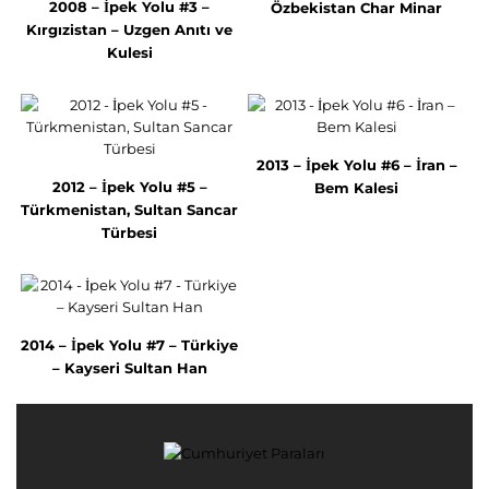
2008 – İpek Yolu #3 –
Özbekistan Char Minar
Kırgızistan – Uzgen Anıtı ve
Kulesi
2013 – İpek Yolu #6 – İran –
2012 – İpek Yolu #5 –
Bem Kalesi
Türkmenistan, Sultan Sancar
Türbesi
2014 – İpek Yolu #7 – Türkiye
– Kayseri Sultan Han