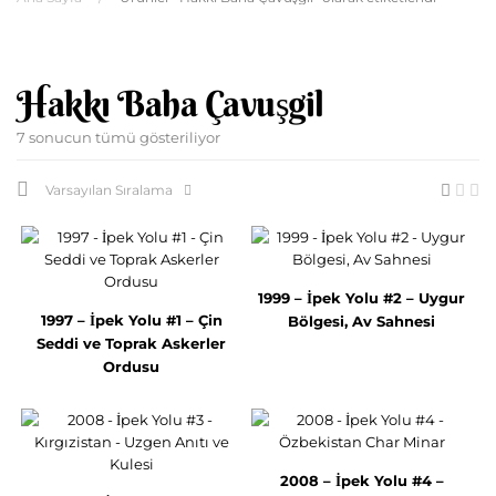
Hakkı Baha Çavuşgil
7 sonucun tümü gösteriliyor
Varsayılan Sıralama
1999 – İpek Yolu #2 – Uygur
1997 – İpek Yolu #1 – Çin
Bölgesi, Av Sahnesi
Seddi ve Toprak Askerler
Ordusu
2008 – İpek Yolu #4 –